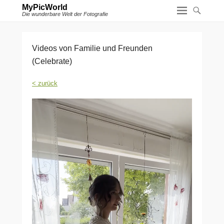
MyPicWorld
Die wunderbare Welt der Fotografie
Videos von Familie und Freunden
(Celebrate)
< zurück