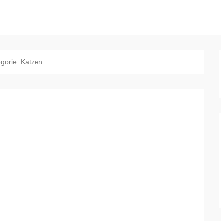
egorie:
Katzen