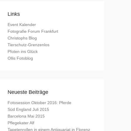
Links
Event Kalender
Fotografie Forum Frankfurt
Christophs Blog
Tierschutz-Grenzenlos
Pfoten ins Glück
Ollis Fotoblog
Neueste Beiträge
Fotosession Oktober 2016: Pferde
Süd England Juli 2015
Barcelona Mai 2015
Pflegekater Alf
Tapetenrollen in einem Antiquariat in Florenz