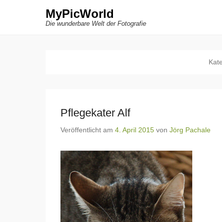
MyPicWorld
Die wunderbare Welt der Fotografie
Kat
Pflegekater Alf
Veröffentlicht am
4. April 2015
von
Jörg Pachale