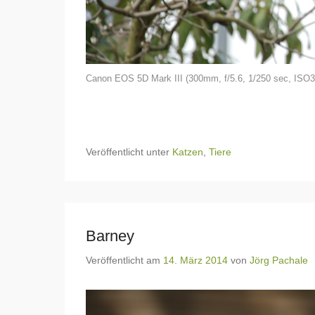
Canon EOS 5D Mark III (300mm, f/5.6, 1/250 sec, ISO3
Veröffentlicht unter
Katzen
,
Tiere
Barney
Veröffentlicht am
14. März 2014
von
Jörg Pachale