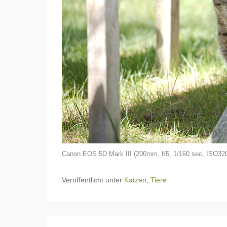
Canon EOS 5D Mark III (200mm, f/5, 1/160 sec, ISO32
Veröffentlicht unter
Katzen
,
Tiere