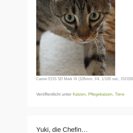
Canon EOS 5D Mark III (105mm, f/4, 1/100 sec, ISO20
Veröffentlicht unter
Katzen
,
Pflegekatzen
,
Tiere
Yuki, die Chefin…