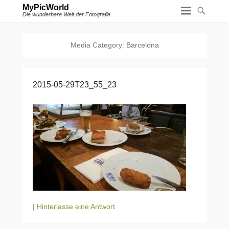
MyPicWorld
Die wunderbare Welt der Fotografie
Media Category:
Barcelona
2015-05-29T23_55_23
|
Hinterlasse eine Antwort