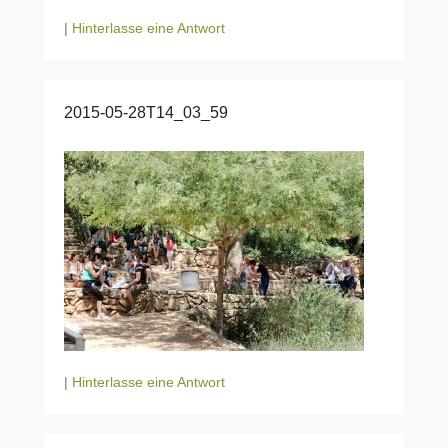
|
Hinterlasse eine Antwort
2015-05-28T14_03_59
|
Hinterlasse eine Antwort