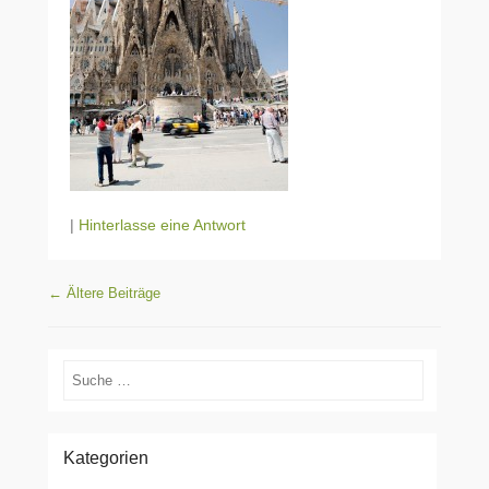
|
Hinterlasse eine Antwort
Beitragsnavigation
←
Ältere Beiträge
Suchen
Kategorien