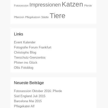
Katzen
Impressionen
Fotosession
Pferde
Tiere
Pflanzen
Pflegekatzen
Städte
Links
Event Kalender
Fotografie Forum Frankfurt
Christophs Blog
Tierschutz-Grenzenlos
Pfoten ins Glück
Ollis Fotoblog
Neueste Beiträge
Fotosession Oktober 2016: Pferde
Süd England Juli 2015
Barcelona Mai 2015
Pflegekater Alf